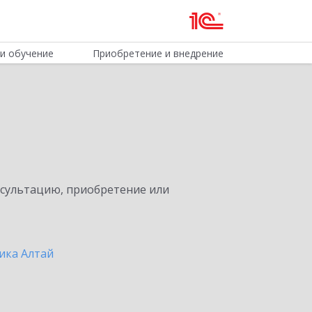
и обучение
Приобретение и внедрение
нсультацию, приобретение или
ика Алтай