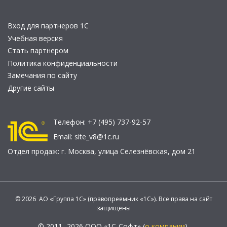
Вход для партнеров 1С
Учебная версия
Стать партнером
Политика конфиденциальности
Замечания по сайту
Другие сайты
Телефон:
+7 (495) 737-92-57
Email:
site_v8@1c.ru
Отдел продаж:
г. Москва
,
улица Селезнёвская, дом 21
© 2026 АО «Группа 1С» (правопреемник «1С»). Все права на сайт
защищены
© 2011- 2026 ООО «1С-Софт» (
о компании
).