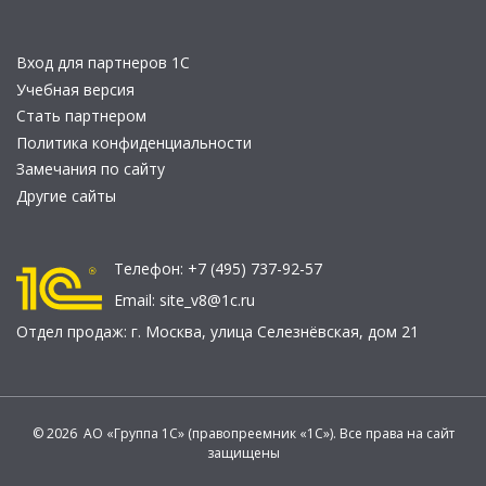
Вход для партнеров 1С
Учебная версия
Стать партнером
Политика конфиденциальности
Замечания по сайту
Другие сайты
Телефон:
+7 (495) 737-92-57
Email:
site_v8@1c.ru
Отдел продаж:
г. Москва
,
улица Селезнёвская, дом 21
© 2026 АО «Группа 1С» (правопреемник «1С»). Все права на сайт
защищены