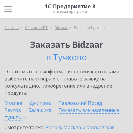
1С:Предприятие 8
Система программ
Главная
Сервисы ИТС
Bidzaar
Bidzaar в Тучково
Заказать Bidzaar
в Тучково
Ознакомьтесь с информационными карточками,
выберите партнёра и отправьте заявку на
консультацию, приобретение или внедрение
продукта.
Москва
Дмитров
Павловский Посад
Реутов
Балашиха
Показать все населенные
пункты
Смотрите также:
Россия
,
Москва и Московская