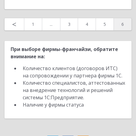
<
1
...
3
4
5
6
При выборе фирмы-франчайзи, обратите
внимание на:
Количество клиентов (договоров ИТС)
на сопровождении у партнера фирмы 1С.
Количество специалистов, аттестованных
на внедрение технологий и решений
системы 1С:Предприятие.
Наличие у фирмы статуса