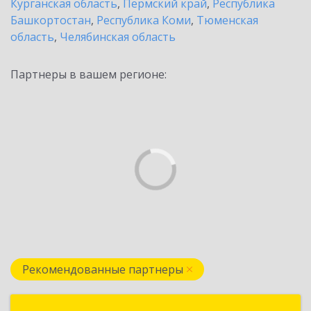
Курганская область
,
Пермский край
,
Республика
Башкортостан
,
Республика Коми
,
Тюменская
область
,
Челябинская область
Партнеры в вашем регионе:
Рекомендованные партнеры