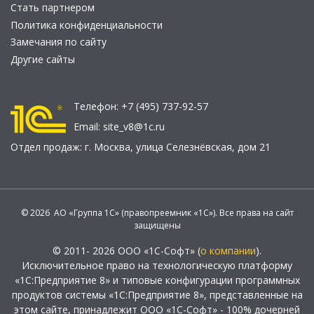
Стать партнером
Политика конфиденциальности
Замечания по сайту
Другие сайты
Телефон:
+7 (495) 737-92-57
Email:
site_v8@1c.ru
Отдел продаж:
г. Москва
,
улица Селезнёвская, дом 21
© 2026 АО «Группа 1С» (правопреемник «1С»). Все права на сайт
защищены
© 2011- 2026 ООО «1С-Софт» (
о компании
).
Исключительное право на технологическую платформу
«1С:Предприятие 8» и типовые конфигурации программных
продуктов системы «1С:Предприятие 8», представленные на
этом сайте, принадлежит ООО «1С-Софт» - 100% дочерней