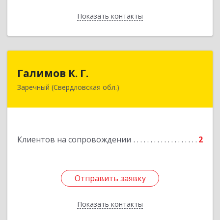
Показать контакты
Назад
Галимов К. Г.
Галимов К. Г.
Заречный (Свердловская обл.)
Свердловская обл, г. Заречный, ул. Кузнецова,
д.24, оф.72
Подробнее
Клиентов на сопровождении
2
Отправить заявку
Отправить заявку
Показать контакты
Назад