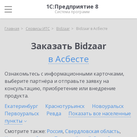
1С:Предприятие 8
Система программ
Главная
Сервисы ИТС
Bidzaar
Bidzaar в Асбесте
Заказать Bidzaar
в Асбесте
Ознакомьтесь с информационными карточками,
выберите партнёра и отправьте заявку на
консультацию, приобретение или внедрение
продукта.
Екатеринбург
Краснотурьинск
Новоуральск
Первоуральск
Ревда
Показать все населенные
пункты
Смотрите также:
Россия
,
Свердловская область
,