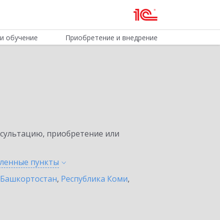
и обучение
Приобретение и внедрение
нсультацию, приобретение или
еленные
пункты
 Башкортостан
,
Республика Коми
,