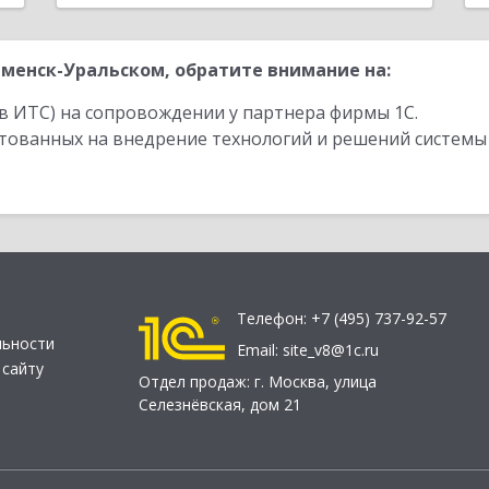
менск-Уральском, обратите внимание на:
в ИТС) на сопровождении у партнера фирмы 1С.
стованных на внедрение технологий и решений системы
Телефон:
+7 (495) 737-92-57
льности
Email:
site_v8@1c.ru
 сайту
Отдел продаж:
г. Москва
,
улица
Селезнёвская, дом 21