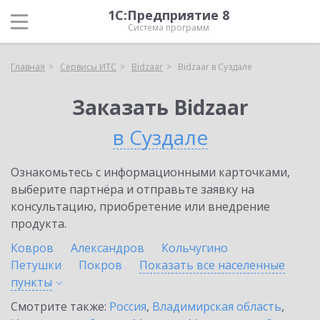
1С:Предприятие 8
Система программ
Главная
Сервисы ИТС
Bidzaar
Bidzaar в Суздале
Заказать Bidzaar
в Суздале
Ознакомьтесь с информационными карточками,
выберите партнёра и отправьте заявку на
консультацию, приобретение или внедрение
продукта.
Ковров
Александров
Кольчугино
Петушки
Покров
Показать все населенные
пункты
Смотрите также:
Россия
,
Владимирская область
,