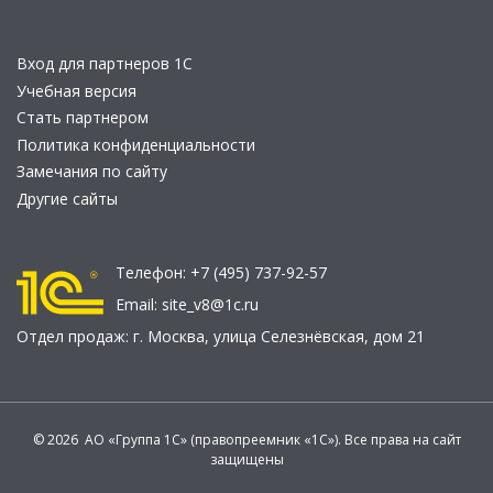
Вход для партнеров 1С
Учебная версия
Стать партнером
Политика конфиденциальности
Замечания по сайту
Другие сайты
Телефон:
+7 (495) 737-92-57
Email:
site_v8@1c.ru
Отдел продаж:
г. Москва
,
улица Селезнёвская, дом 21
© 2026 АО «Группа 1С» (правопреемник «1С»). Все права на сайт
защищены