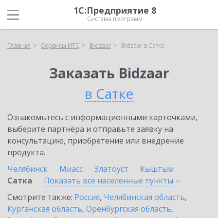
1С:Предприятие 8
Система программ
Главная
Сервисы ИТС
Bidzaar
Bidzaar в Сатке
Заказать Bidzaar
в Сатке
Ознакомьтесь с информационными карточками,
выберите партнёра и отправьте заявку на
консультацию, приобретение или внедрение
продукта.
Челябинск
Миасс
Златоуст
Кыштым
Сатка
Показать все населенные
пункты
Смотрите также:
Россия
,
Челябинская область
,
Курганская область
,
Оренбургская область
,