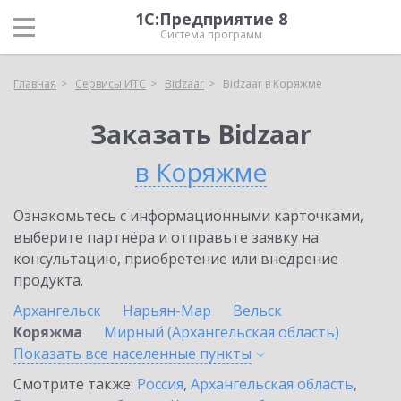
1С:Предприятие 8
Система программ
Главная
Сервисы ИТС
Bidzaar
Bidzaar в Коряжме
Заказать Bidzaar
в Коряжме
Ознакомьтесь с информационными карточками,
выберите партнёра и отправьте заявку на
консультацию, приобретение или внедрение
продукта.
Архангельск
Нарьян-Мар
Вельск
Коряжма
Мирный (Архангельская область)
Показать все населенные
пункты
Смотрите также:
Россия
,
Архангельская область
,