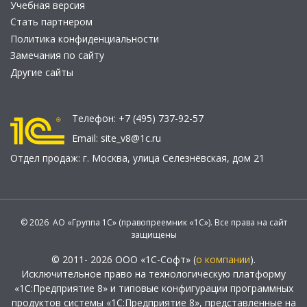
Учебная версия
Стать партнером
Политика конфиденциальности
Замечания по сайту
Другие сайты
Телефон:
+7 (495) 737-92-57
Email:
site_v8@1c.ru
Отдел продаж:
г. Москва
,
улица Селезнёвская, дом 21
© 2026 АО «Группа 1С» (правопреемник «1С»). Все права на сайт
защищены
© 2011- 2026 ООО «1С-Софт» (
о компании
).
Исключительное право на технологическую платформу
«1С:Предприятие 8» и типовые конфигурации программных
продуктов системы «1С:Предприятие 8», представленные на