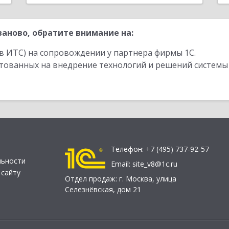
аново, обратите внимание на:
в ИТС) на сопровождении у партнера фирмы 1С.
стованных на внедрение технологий и решений системы
Телефон:
+7 (495) 737-92-57
льности
Email:
site_v8@1c.ru
 сайту
Отдел продаж:
г. Москва
,
улица
Селезнёвская, дом 21