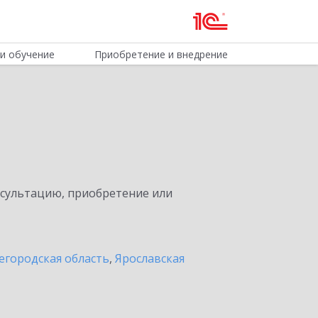
и обучение
Приобретение и внедрение
нсультацию, приобретение или
егородская область
,
Ярославская