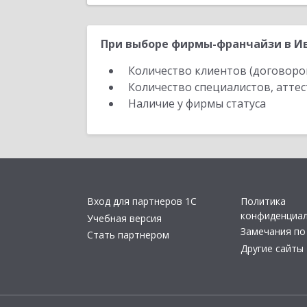
При выборе фирмы-франчайзи в Ив
Количество клиентов (договоро
Количество специалистов, атте
Наличие у фирмы статуса
Вход для партнеров 1С
Политика
конфиденциа
Учебная версия
Замечания по
Стать партнером
Другие сайты