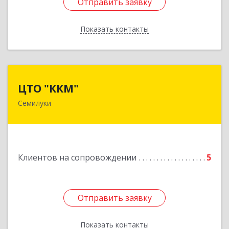
Отправить заявку
Отправить заявку
Показать контакты
Назад
ЦТО "ККМ"
ЦТО "ККМ"
Семилуки
Подробнее
Клиентов на сопровождении
5
Отправить заявку
Отправить заявку
Показать контакты
Назад