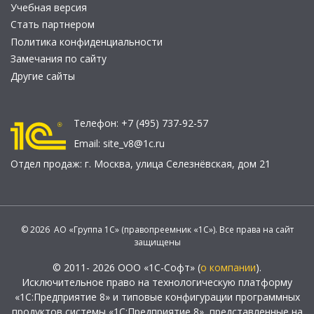
Учебная версия
Стать партнером
Политика конфиденциальности
Замечания по сайту
Другие сайты
Телефон:
+7 (495) 737-92-57
Email:
site_v8@1c.ru
Отдел продаж:
г. Москва
,
улица Селезнёвская, дом 21
© 2026 АО «Группа 1С» (правопреемник «1С»). Все права на сайт
защищены
© 2011- 2026 ООО «1С-Софт» (
о компании
).
Исключительное право на технологическую платформу
«1С:Предприятие 8» и типовые конфигурации программных
продуктов системы «1С:Предприятие 8», представленные на