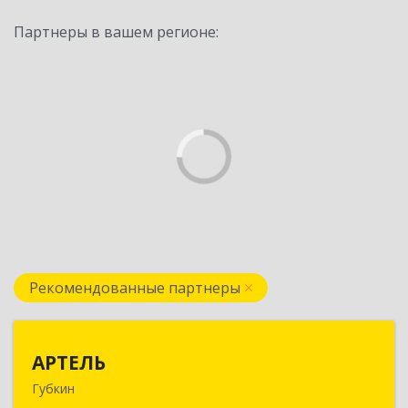
Партнеры в вашем регионе:
Рекомендованные партнеры
АРТЕЛЬ
АРТЕЛЬ
Губкин
309181, Белгородская обл, Губкинский р-н,