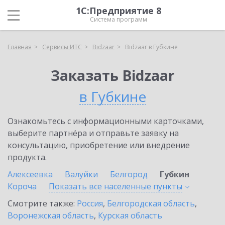
1С:Предприятие 8
Система программ
Главная
Сервисы ИТС
Bidzaar
Bidzaar в Губкине
Заказать Bidzaar
в Губкине
Ознакомьтесь с информационными карточками,
выберите партнёра и отправьте заявку на
консультацию, приобретение или внедрение
продукта.
Алексеевка
Валуйки
Белгород
Губкин
Короча
Показать все населенные
пункты
Смотрите также:
Россия
,
Белгородская область
,
Воронежская область
,
Курская область