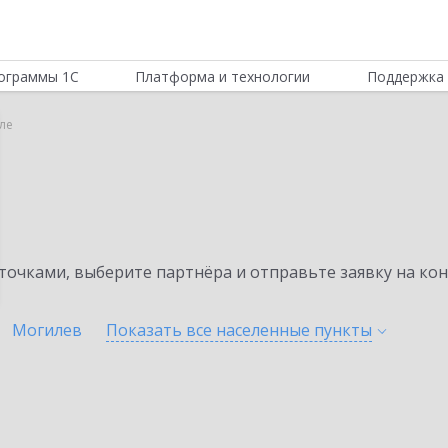
ограммы 1С
Платформа и технологии
Поддержка 
еле
очками, выберите партнёра и отправьте заявку на ко
Могилев
Показать все населенные
пункты