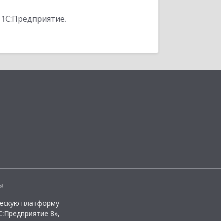
 1С:Предприятие.
ы
ческую платформу
:Предприятие 8»,