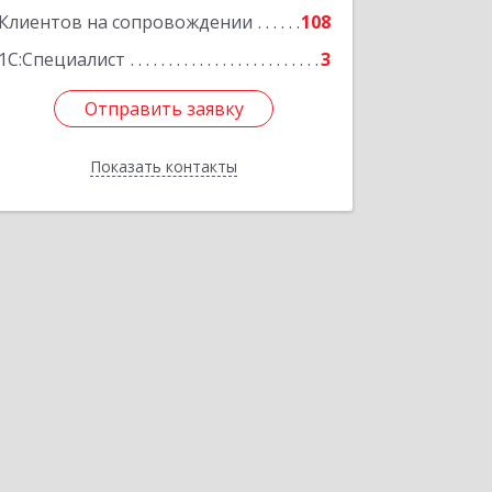
Клиентов на сопровождении
108
1С:Специалист
3
Отправить заявку
Отправить заявку
Показать контакты
Назад