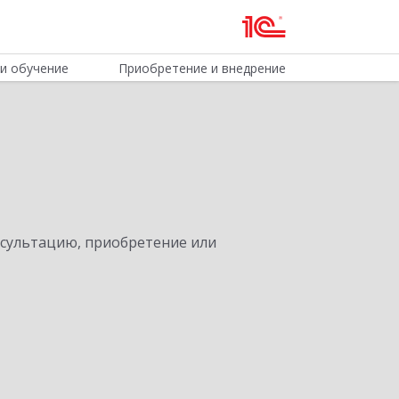
и обучение
Приобретение и внедрение
нсультацию, приобретение или