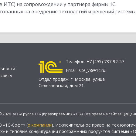
в ИТС) на сопровождении у партнера фирмы 1С.
стованных на внедрение технологий и решений системы
Телефон:
+7 (495) 737-92-57
льности
Email:
site_v8@1c.ru
 сайту
Отдел продаж:
г. Москва
,
улица
Селезнёвская, дом 21
© 2026 АО «Группа 1С» (правопреемник «1С»). Все права на сайт защищен
О «1С-Софт» (
о компании
). Исключительное право на технологи
 8» и типовые конфигурации программных продуктов системы «1С