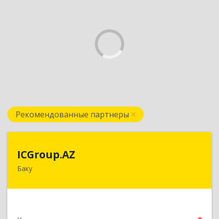
Рекомендованные партнеры
ICGroup.AZ
ICGroup.AZ
Баку
Азербайджанская республика, г. Баку, ул.
Шарифзаде, 71/46
Подробнее