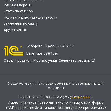
Учебная версия
Стать партнером
Политика конфиденциальности
Замечания по сайту
Другие сайты
Телефон:
+7 (495) 737-92-57
Email:
site_v8@1c.ru
Отдел продаж:
г. Москва
,
улица Селезнёвская, дом 21
© 2026 АО «Группа 1С» (правопреемник «1С»). Все права на сайт
защищены
© 2011- 2026 ООО «1С-Софт» (
о компании
).
Исключительное право на технологическую платформу
«1С:Предприятие 8» и типовые конфигурации программных