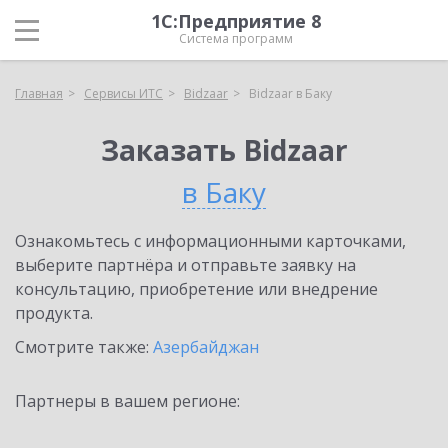
1С:Предприятие 8
Система программ
Главная
Сервисы ИТС
Bidzaar
Bidzaar в Баку
Заказать Bidzaar
в Баку
Ознакомьтесь с информационными карточками,
выберите партнёра и отправьте заявку на
консультацию, приобретение или внедрение
продукта.
Смотрите также:
Азербайджан
Партнеры в вашем регионе: