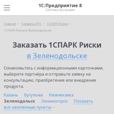
1С:Предприятие 8
Система программ
Главная
Сервисы ИТС
1СПАРК Риски
1СПАРК Риски в Зеленодольске
Заказать 1СПАРК Риски
в Зеленодольске
Ознакомьтесь с информационными карточками,
выберите партнёра и отправьте заявку на
консультацию, приобретение или внедрение
продукта.
Казань
Бугульма
Нижнекамск
Зеленодольск
Лениногорск
Показать
все населенные
пункты