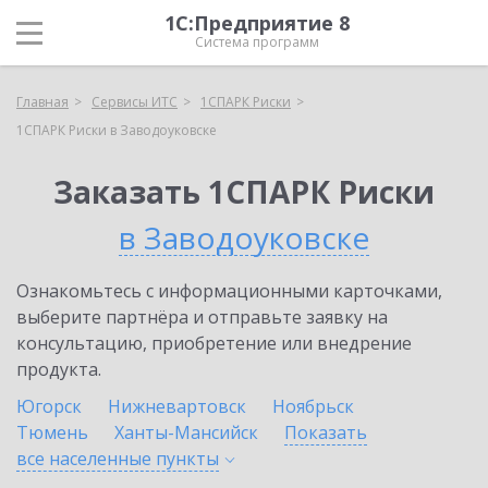
1С:Предприятие 8
Система программ
Главная
Сервисы ИТС
1СПАРК Риски
1СПАРК Риски в Заводоуковске
Заказать 1СПАРК Риски
в Заводоуковске
Ознакомьтесь с информационными карточками,
выберите партнёра и отправьте заявку на
консультацию, приобретение или внедрение
продукта.
Югорск
Нижневартовск
Ноябрьск
Тюмень
Ханты-Мансийск
Показать
все населенные
пункты