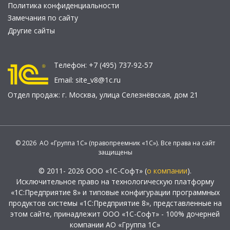
Политика конфиденциальности
Замечания по сайту
Другие сайты
Телефон:
+7 (495) 737-92-57
Email:
site_v8@1c.ru
Отдел продаж:
г. Москва
,
улица Селезнёвская, дом 21
© 2026 АО «Группа 1С» (правопреемник «1С»). Все права на сайт
защищены
© 2011- 2026 ООО «1С-Софт» (
о компании
).
Исключительное право на технологическую платформу
«1С:Предприятие 8» и типовые конфигурации программных
продуктов системы «1С:Предприятие 8», представленные на
этом сайте, принадлежит ООО «1С-Софт» - 100% дочерней
компании АО «Группа 1С»