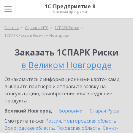
1С:Предприятие 8
Система программ
Главная
Сервисы ИТС
1СПАРК Риски
1СПАРК Риски в Великом Новгороде
Заказать 1СПАРК Риски
в Великом Новгороде
Ознакомьтесь с информационными карточками,
выберите партнёра и отправьте заявку на
консультацию, приобретение или внедрение
продукта.
Великий Новгород
Боровичи
Старая Русса
Смотрите также:
Россия
,
Новгородская область
,
Вологодская область
,
Псковская область
,
Санкт-