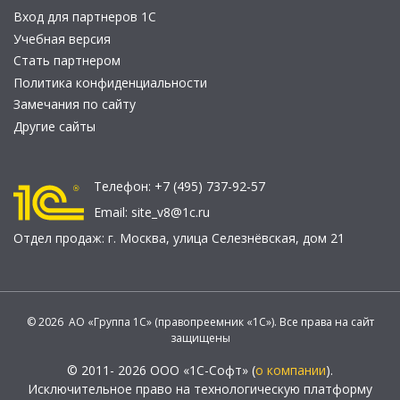
Вход для партнеров 1С
Учебная версия
Стать партнером
Политика конфиденциальности
Замечания по сайту
Другие сайты
Телефон:
+7 (495) 737-92-57
Email:
site_v8@1c.ru
Отдел продаж:
г. Москва
,
улица Селезнёвская, дом 21
© 2026 АО «Группа 1С» (правопреемник «1С»). Все права на сайт
защищены
© 2011- 2026 ООО «1С-Софт» (
о компании
).
Исключительное право на технологическую платформу