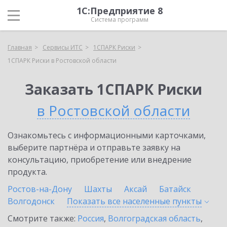
1С:Предприятие 8
Система программ
Главная
Сервисы ИТС
1СПАРК Риски
1СПАРК Риски в Ростовской области
Заказать 1СПАРК Риски
в Ростовской области
Ознакомьтесь с информационными карточками,
выберите партнёра и отправьте заявку на
консультацию, приобретение или внедрение
продукта.
Ростов-на-Дону
Шахты
Аксай
Батайск
Волгодонск
Показать все населенные
пункты
Смотрите также:
Россия
,
Волгоградская область
,