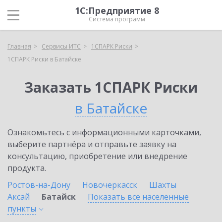
1С:Предприятие 8
Система программ
Главная
Сервисы ИТС
1СПАРК Риски
1СПАРК Риски в Батайске
Заказать 1СПАРК Риски
в Батайске
Ознакомьтесь с информационными карточками,
выберите партнёра и отправьте заявку на
консультацию, приобретение или внедрение
продукта.
Ростов-на-Дону
Новочеркасск
Шахты
Аксай
Батайск
Показать все населенные
пункты