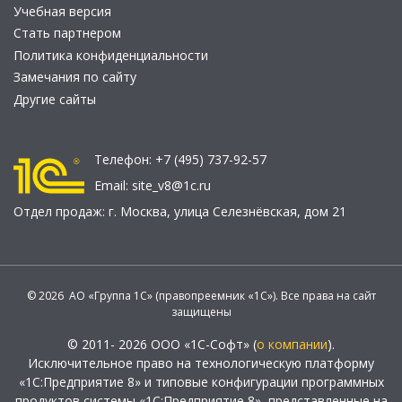
Учебная версия
Стать партнером
Политика конфиденциальности
Замечания по сайту
Другие сайты
Телефон:
+7 (495) 737-92-57
Email:
site_v8@1c.ru
Отдел продаж:
г. Москва
,
улица Селезнёвская, дом 21
© 2026 АО «Группа 1С» (правопреемник «1С»). Все права на сайт
защищены
© 2011- 2026 ООО «1С-Софт» (
о компании
).
Исключительное право на технологическую платформу
«1С:Предприятие 8» и типовые конфигурации программных
продуктов системы «1С:Предприятие 8», представленные на