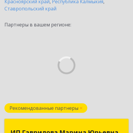
Красноярский край
,
Республика Калмыкия
,
Ставропольский край
Партнеры в вашем регионе:
Рекомендованные партнеры
ИП Гаврилова Марина Юрьевна
ИП Гаврилова Марина Юрьевна