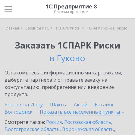
1С:Предприятие 8
Система программ
Главная
Сервисы ИТС
1СПАРК Риски
1СПАРК Риски в Гуково
Заказать 1СПАРК Риски
в Гуково
Ознакомьтесь с информационными карточками,
выберите партнёра и отправьте заявку на
консультацию, приобретение или внедрение
продукта.
Ростов-на-Дону
Шахты
Аксай
Батайск
Волгодонск
Показать все населенные
пункты
Смотрите также:
Россия
,
Ростовская область
,
Волгоградская область
,
Воронежская область
,