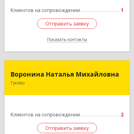
Клиентов на сопровождении
1
Отправить заявку
Отправить заявку
Показать контакты
Назад
Воронина Наталья Михайловна
Воронина Наталья Михайловна
Гуково
Подробнее
Клиентов на сопровождении
2
Отправить заявку
Отправить заявку