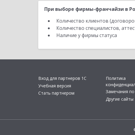
При выборе фирмы-франчайзи в Ро
Количество клиентов (договоро
Количество специалистов, атте
Наличие у фирмы статуса
Вход для партнеров 1С
Политика
конфиденциа
Учебная версия
Замечания по
Стать партнером
Другие сайты