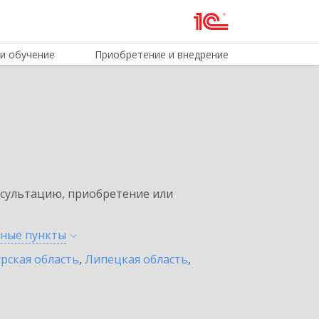
и обучение
Приобретение и внедрение
нсультацию, приобретение или
нные
пункты
урская область
,
Липецкая область
,