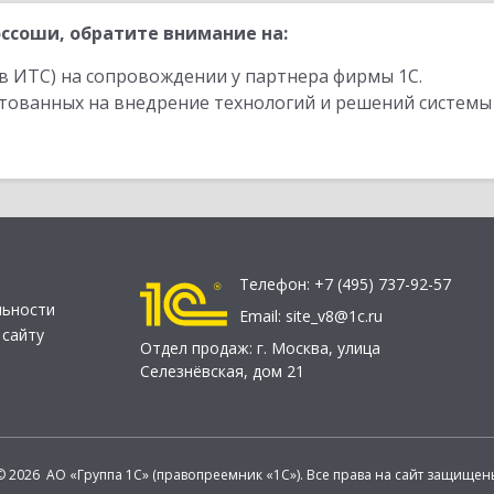
ссоши, обратите внимание на:
в ИТС) на сопровождении у партнера фирмы 1С.
стованных на внедрение технологий и решений системы
Телефон:
+7 (495) 737-92-57
льности
Email:
site_v8@1c.ru
 сайту
Отдел продаж:
г. Москва
,
улица
Селезнёвская, дом 21
© 2026 АО «Группа 1С» (правопреемник «1С»). Все права на сайт защищен