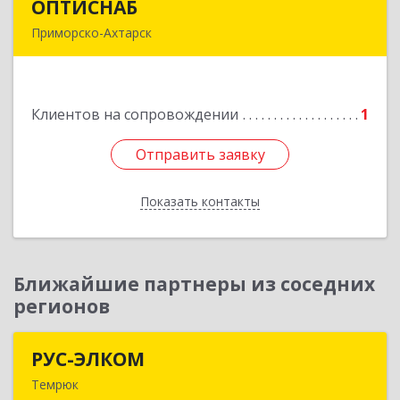
ОПТИСНАБ
ОПТИСНАБ
Приморско-Ахтарск
353864, Краснодарский край, Приморско-
Ахтарский р-он, Приморско-Ахтарск г, Юности
ул, дом № 19
Клиентов на сопровождении
1
Подробнее
Отправить заявку
Отправить заявку
Показать контакты
Назад
Ближайшие партнеры из соседних
регионов
РУС-ЭЛКОМ
РУС-ЭЛКОМ
Темрюк