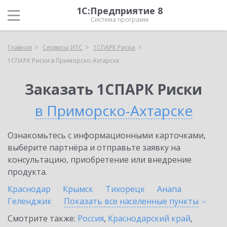
1С:Предприятие 8
Система программ
Главная
Сервисы ИТС
1СПАРК Риски
1СПАРК Риски в Приморско-Ахтарске
Заказать 1СПАРК Риски
в Приморско-Ахтарске
Ознакомьтесь с информационными карточками,
выберите партнёра и отправьте заявку на
консультацию, приобретение или внедрение
продукта.
Краснодар
Крымск
Тихорецк
Анапа
Геленджик
Показать все населенные
пункты
Смотрите также:
Россия
,
Краснодарский край
,