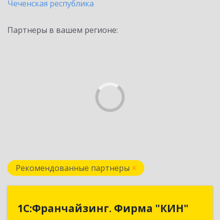
Чеченская республика
Партнеры в вашем регионе:
Рекомендованные партнеры
1С:Франчайзинг. Фирма "КИН"
1С:Франчайзинг. Фирма "КИН"