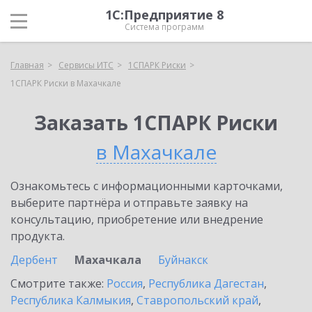
1С:Предприятие 8
Система программ
Главная
Сервисы ИТС
1СПАРК Риски
1СПАРК Риски в Махачкале
Заказать 1СПАРК Риски
в Махачкале
Ознакомьтесь с информационными карточками,
выберите партнёра и отправьте заявку на
консультацию, приобретение или внедрение
продукта.
Дербент
Махачкала
Буйнакск
Смотрите также:
Россия
,
Республика Дагестан
,
Республика Калмыкия
,
Ставропольский край
,