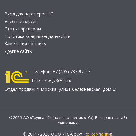
Вход для партнеров 1С
Учебная версия
Стать партнером
Политика конфиденциальности
Замечания по сайту
Другие сайты
Телефон:
+7 (495) 737-92-57
Email:
site_v8@1c.ru
Отдел продаж:
г. Москва
,
улица Селезнёвская, дом 21
© 2026 АО «Группа 1С» (правопреемник «1С»). Все права на сайт
защищены
© 2011- 2026 ООО «1С-Софт» (
о компании
).