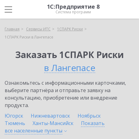
1С:Предприятие 8
Система программ
Главная
Сервисы ИТС
1СПАРК Риски
1СПАРК Риски в Лангепасе
Заказать 1СПАРК Риски
в Лангепасе
Ознакомьтесь с информационными карточками,
выберите партнёра и отправьте заявку на
консультацию, приобретение или внедрение
продукта.
Югорск
Нижневартовск
Ноябрьск
Тюмень
Ханты-Мансийск
Показать
все населенные
пункты