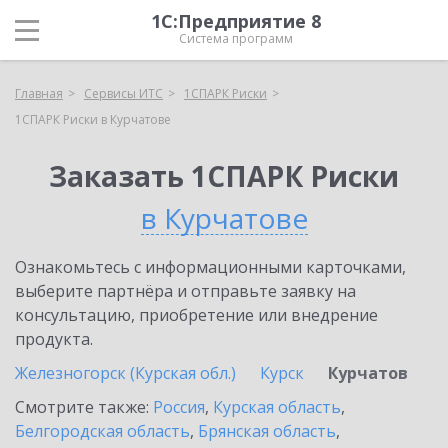
1С:Предприятие 8
Система программ
Главная
Сервисы ИТС
1СПАРК Риски
1СПАРК Риски в Курчатове
Заказать 1СПАРК Риски
в Курчатове
Ознакомьтесь с информационными карточками,
выберите партнёра и отправьте заявку на
консультацию, приобретение или внедрение
продукта.
Железногорск (Курская обл.)
Курск
Курчатов
Смотрите также:
Россия
,
Курская область
,
Белгородская область
,
Брянская область
,