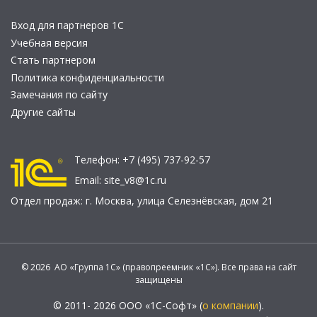
Вход для партнеров 1С
Учебная версия
Стать партнером
Политика конфиденциальности
Замечания по сайту
Другие сайты
Телефон:
+7 (495) 737-92-57
Email:
site_v8@1c.ru
Отдел продаж:
г. Москва
,
улица Селезнёвская, дом 21
© 2026 АО «Группа 1С» (правопреемник «1С»). Все права на сайт
защищены
© 2011- 2026 ООО «1С-Софт» (
о компании
).