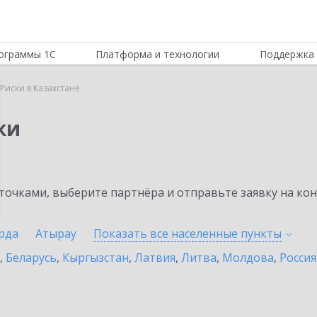
ограммы 1С
Платформа и технологии
Поддержка 
Риски в Казахстане
ки
очками, выберите партнёра и отправьте заявку на ко
рда
Атырау
Показать все населенные
пункты
,
Беларусь
,
Кыргызстан
,
Латвия
,
Литва
,
Молдова
,
Россия