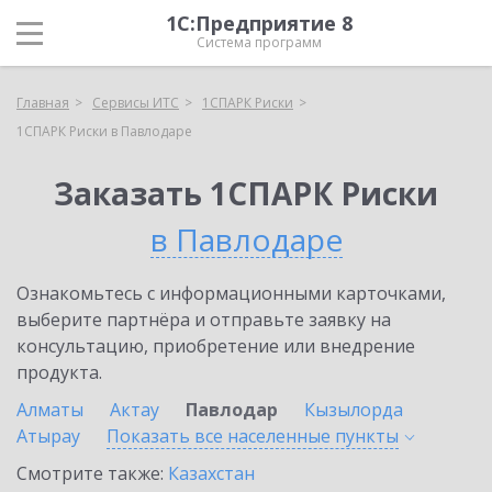
1С:Предприятие 8
Система программ
Главная
Сервисы ИТС
1СПАРК Риски
1СПАРК Риски в Павлодаре
Заказать 1СПАРК Риски
в Павлодаре
Ознакомьтесь с информационными карточками,
выберите партнёра и отправьте заявку на
консультацию, приобретение или внедрение
продукта.
Алматы
Актау
Павлодар
Кызылорда
Атырау
Показать все населенные
пункты
Смотрите также:
Казахстан