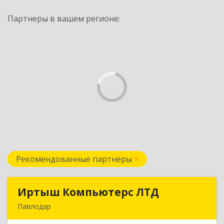
Партнеры в вашем регионе:
Рекомендованные партнеры
Иртыш Компьютерс ЛТД
Иртыш Компьютерс ЛТД
Павлодар
КАЗАХСТАН , 140000, г.Павлодар, ул.Академика