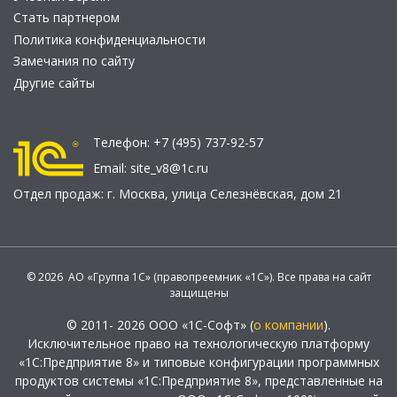
Стать партнером
Политика конфиденциальности
Замечания по сайту
Другие сайты
Телефон:
+7 (495) 737-92-57
Email:
site_v8@1c.ru
Отдел продаж:
г. Москва
,
улица Селезнёвская, дом 21
© 2026 АО «Группа 1С» (правопреемник «1С»). Все права на сайт
защищены
© 2011- 2026 ООО «1С-Софт» (
о компании
).
Исключительное право на технологическую платформу
«1С:Предприятие 8» и типовые конфигурации программных
продуктов системы «1С:Предприятие 8», представленные на