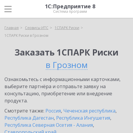
1С:Предприятие 8
Система программ
Главная
Сервисы ИТС
1СПАРК Риски
1СПАРК Риски в Грозном
Заказать 1СПАРК Риски
в Грозном
Ознакомьтесь с информационными карточками,
выберите партнёра и отправьте заявку на
консультацию, приобретение или внедрение
продукта.
Смотрите также:
Россия
,
Чеченская республика
,
Республика Дагестан
,
Республика Ингушетия
,
Республика Северная Осетия - Алания
,
Ставропольский край