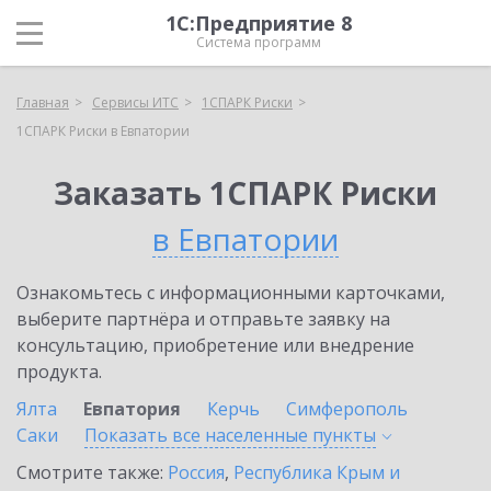
1С:Предприятие 8
Система программ
Главная
Сервисы ИТС
1СПАРК Риски
1СПАРК Риски в Евпатории
Заказать 1СПАРК Риски
в Евпатории
Ознакомьтесь с информационными карточками,
выберите партнёра и отправьте заявку на
консультацию, приобретение или внедрение
продукта.
Ялта
Евпатория
Керчь
Симферополь
Саки
Показать все населенные
пункты
Смотрите также:
Россия
,
Республика Крым и