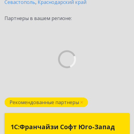
Севастополь
,
Краснодарский край
Партнеры в вашем регионе:
Рекомендованные партнеры
1С:Франчайзи Софт Юго-Запад
1С:Франчайзи Софт Юго-Запад