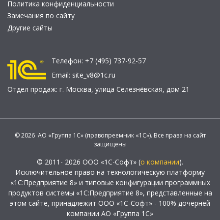
Политика конфиденциальности
Замечания по сайту
Другие сайты
Телефон:
+7 (495) 737-92-57
Email:
site_v8@1c.ru
Отдел продаж:
г. Москва
,
улица Селезнёвская, дом 21
© 2026 АО «Группа 1С» (правопреемник «1С»). Все права на сайт
защищены
© 2011- 2026 ООО «1С-Софт» (
о компании
).
Исключительное право на технологическую платформу
«1С:Предприятие 8» и типовые конфигурации программных
продуктов системы «1С:Предприятие 8», представленные на
этом сайте, принадлежит ООО «1С-Софт» - 100% дочерней
компании АО «Группа 1С»