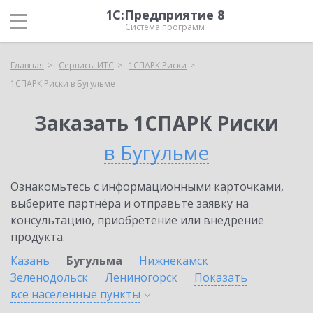
1С:Предприятие 8
Система программ
Главная
Сервисы ИТС
1СПАРК Риски
1СПАРК Риски в Бугульме
Заказать 1СПАРК Риски
в Бугульме
Ознакомьтесь с информационными карточками,
выберите партнёра и отправьте заявку на
консультацию, приобретение или внедрение
продукта.
Казань
Бугульма
Нижнекамск
Зеленодольск
Лениногорск
Показать
все населенные
пункты