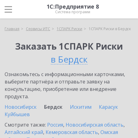
1С:Предприятие 8
Система программ
Главная
Сервисы ИТС
1СПАРК Риски
1СПАРК Риски в Бердск
Заказать 1СПАРК Риски
в Бердск
Ознакомьтесь с информационными карточками,
выберите партнёра и отправьте заявку на
консультацию, приобретение или внедрение
продукта.
Новосибирск
Бердск
Искитим
Карасук
Куйбышев
Смотрите также:
Россия
,
Новосибирская область
,
Алтайский край
,
Кемеровская область
,
Омская