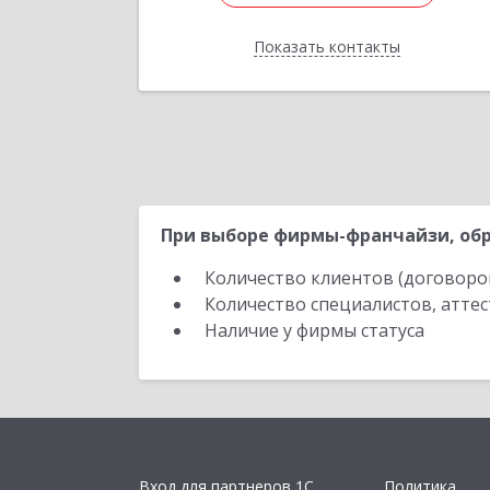
Отправить заявку
Показать контакты
Назад
При выборе фирмы-франчайзи, обр
Количество клиентов (договоро
Количество специалистов, атте
Наличие у фирмы статуса
Вход для партнеров 1С
Политика