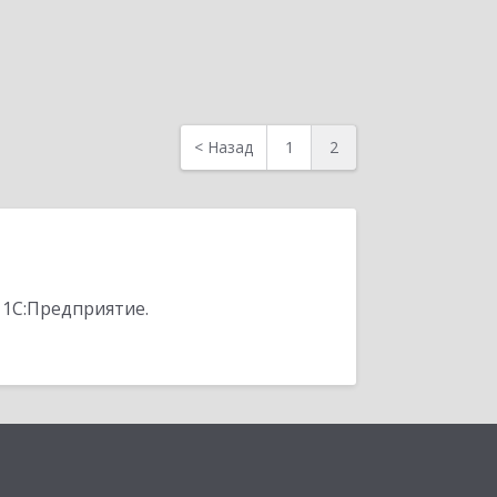
<
Назад
1
2
 1С:Предприятие.