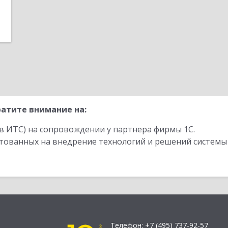
атите внимание на:
в ИТС) на сопровождении у партнера фирмы 1С.
стованных на внедрение технологий и решений системы
Телефон:
+7 (495) 737-92-57