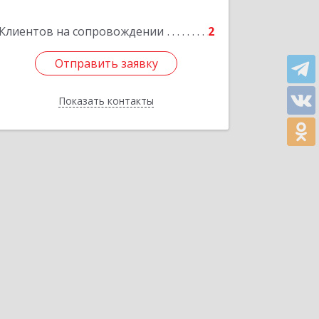
Клиентов на сопровождении
2
Отправить заявку
Отправить заявку
Показать контакты
Назад