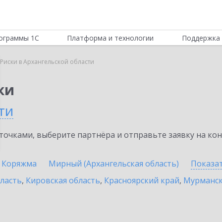
ограммы 1С
Платформа и технологии
Поддержка 
Риски в Архангельской области
ки
ти
очками, выберите партнёра и отправьте заявку на ко
Коряжма
Мирный (Архангельская область)
Показа
бласть
,
Кировская область
,
Красноярский край
,
Мурманск