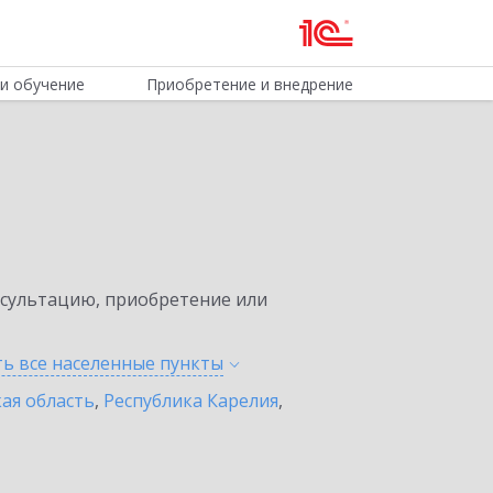
и обучение
Приобретение и внедрение
нсультацию, приобретение или
ть все населенные
пункты
ая область
,
Республика Карелия
,