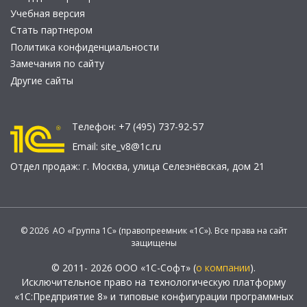
Учебная версия
Стать партнером
Политика конфиденциальности
Замечания по сайту
Другие сайты
Телефон:
+7 (495) 737-92-57
Email:
site_v8@1c.ru
Отдел продаж:
г. Москва
,
улица Селезнёвская, дом 21
© 2026 АО «Группа 1С» (правопреемник «1С»). Все права на сайт
защищены
© 2011- 2026 ООО «1С-Софт» (
о компании
).
Исключительное право на технологическую платформу
«1С:Предприятие 8» и типовые конфигурации программных