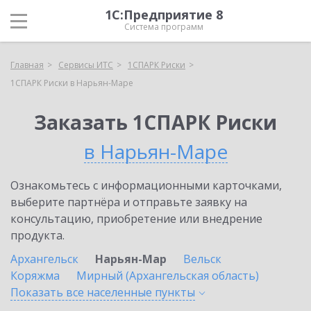
1С:Предприятие 8
Система программ
Главная
Сервисы ИТС
1СПАРК Риски
1СПАРК Риски в Нарьян-Маре
Заказать 1СПАРК Риски
в Нарьян-Маре
Ознакомьтесь с информационными карточками,
выберите партнёра и отправьте заявку на
консультацию, приобретение или внедрение
продукта.
Архангельск
Нарьян-Мар
Вельск
Коряжма
Мирный (Архангельская область)
Показать все населенные
пункты