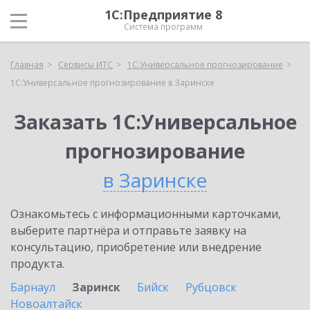
1С:Предприятие 8
Система программ
Главная
Сервисы ИТС
1С:Универсальное прогнозирование
1С:Универсальное прогнозирование в Заринске
Заказать 1С:Универсальное
прогнозирование
в Заринске
Ознакомьтесь с информационными карточками,
выберите партнёра и отправьте заявку на
консультацию, приобретение или внедрение
продукта.
Барнаул
Заринск
Бийск
Рубцовск
Новоалтайск