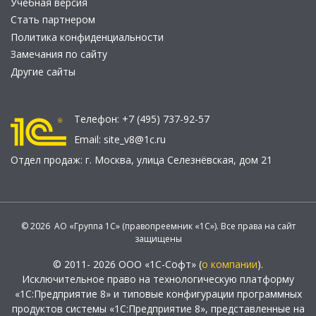
Учебная версия
Стать партнером
Политика конфиденциальности
Замечания по сайту
Другие сайты
Телефон:
+7 (495) 737-92-57
Email:
site_v8@1c.ru
Отдел продаж:
г. Москва
,
улица Селезнёвская, дом 21
© 2026 АО «Группа 1С» (правопреемник «1С»). Все права на сайт
защищены
© 2011- 2026 ООО «1С-Софт» (
о компании
).
Исключительное право на технологическую платформу
«1С:Предприятие 8» и типовые конфигурации программных
продуктов системы «1С:Предприятие 8», представленные на