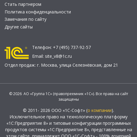
Стать партнером
Политика конфиденциальности
Замечания по сайту
Другие сайты
Телефон:
+7 (495) 737-92-57
Email:
site_v8@1c.ru
Отдел продаж:
г. Москва
,
улица Селезнёвская, дом 21
© 2026 АО «Группа 1С» (правопреемник «1С»). Все права на сайт
защищены
© 2011- 2026 ООО «1С-Софт» (
о компании
).
Исключительное право на технологическую платформу
«1С:Предприятие 8» и типовые конфигурации программных
продуктов системы «1С:Предприятие 8», представленные на
этом сайте, принадлежит ООО «1С-Софт» - 100% дочерней