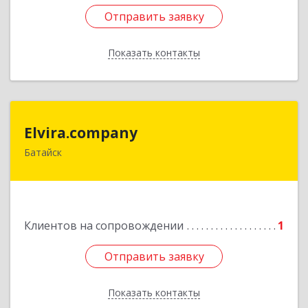
Отправить заявку
Отправить заявку
Показать контакты
Назад
Elvira.company
Elvira.company
Батайск
Подробнее
Клиентов на сопровождении
1
Отправить заявку
Отправить заявку
Показать контакты
Назад