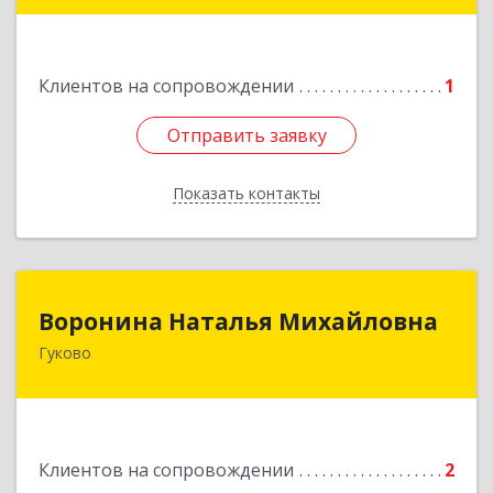
Клиентов на сопровождении
1
Отправить заявку
Отправить заявку
Показать контакты
Назад
Воронина Наталья Михайловна
Воронина Наталья Михайловна
Гуково
Подробнее
Клиентов на сопровождении
2