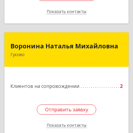
Показать контакты
Назад
Воронина Наталья Михайловна
Воронина Наталья Михайловна
Гуково
Подробнее
Клиентов на сопровождении
2
Отправить заявку
Отправить заявку
Показать контакты
Назад