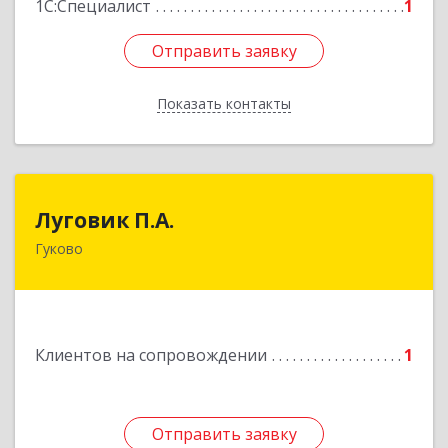
1С:Специалист
1
Отправить заявку
Отправить заявку
Показать контакты
Назад
Луговик П.А.
Луговик П.А.
Гуково
Подробнее
Клиентов на сопровождении
1
Отправить заявку
Отправить заявку