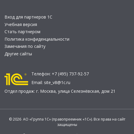
Вход для партнеров 1С
Учебная версия
Стать партнером
Политика конфиденциальности
Замечания по сайту
Другие сайты
Телефон:
+7 (495) 737-92-57
Email:
site_v8@1c.ru
Отдел продаж:
г. Москва
,
улица Селезнёвская, дом 21
© 2026 АО «Группа 1С» (правопреемник «1С»). Все права на сайт
защищены