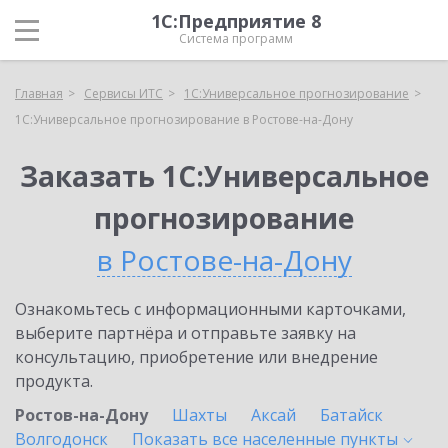
1С:Предприятие 8
Система программ
Главная
Сервисы ИТС
1С:Универсальное прогнозирование
1С:Универсальное прогнозирование в Ростове-на-Дону
Заказать 1С:Универсальное
прогнозирование
в Ростове-на-Дону
Ознакомьтесь с информационными карточками,
выберите партнёра и отправьте заявку на
консультацию, приобретение или внедрение
продукта.
Ростов-на-Дону
Шахты
Аксай
Батайск
Волгодонск
Показать все населенные
пункты