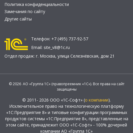
Политика конфиденциальности
Замечания по сайту
Другие сайты
Телефон:
+7 (495) 737-92-57
Email:
site_v8@1c.ru
Отдел продаж:
г. Москва
,
улица Селезнёвская, дом 21
© 2026 АО «Группа 1С» (правопреемник «1С»). Все права на сайт
защищены
© 2011- 2026 ООО «1С-Софт» (
о компании
).
Исключительное право на технологическую платформу
«1С:Предприятие 8» и типовые конфигурации программных
продуктов системы «1С:Предприятие 8», представленные на
этом сайте, принадлежит ООО «1С-Софт» - 100% дочерней
компании АО «Группа 1С»