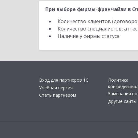
При выборе фирмы-франчайзи в От
Количество клиентов (договоро
Количество специалистов, атте
Наличие у фирмы статуса
Вход для партнеров 1С
Политика
конфиденциа
Учебная версия
Замечания по
Стать партнером
Другие сайты