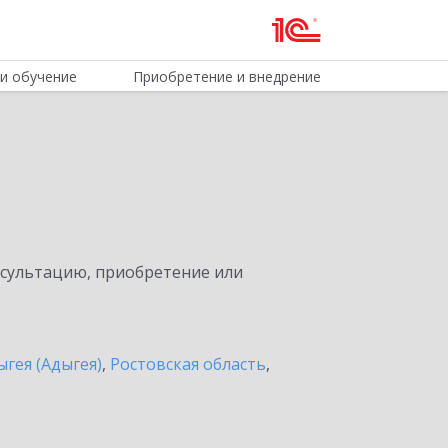
и обучение
Приобретение и внедрение
нсультацию, приобретение или
ыгея (Адыгея)
,
Ростовская область
,