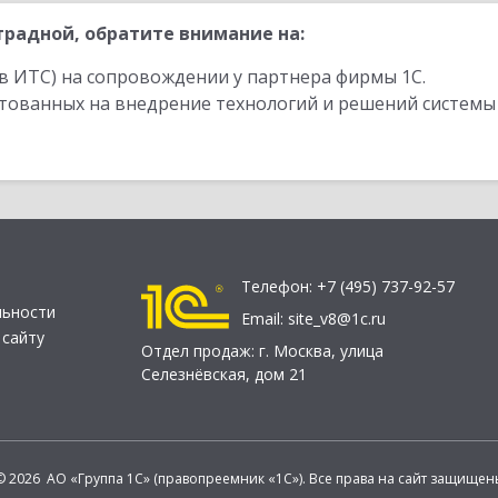
радной, обратите внимание на:
в ИТС) на сопровождении у партнера фирмы 1С.
стованных на внедрение технологий и решений системы
Телефон:
+7 (495) 737-92-57
льности
Email:
site_v8@1c.ru
 сайту
Отдел продаж:
г. Москва
,
улица
Селезнёвская, дом 21
© 2026 АО «Группа 1С» (правопреемник «1С»). Все права на сайт защищен