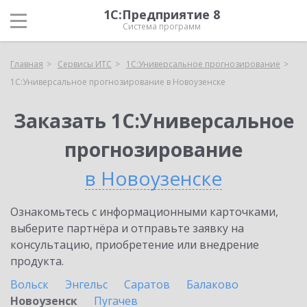
1С:Предприятие 8
Система программ
Главная
Сервисы ИТС
1С:Универсальное прогнозирование
1С:Универсальное прогнозирование в Новоузенске
Заказать 1С:Универсальное
прогнозирование
в Новоузенске
Ознакомьтесь с информационными карточками,
выберите партнёра и отправьте заявку на
консультацию, приобретение или внедрение
продукта.
Вольск
Энгельс
Саратов
Балаково
Новоузенск
Пугачев