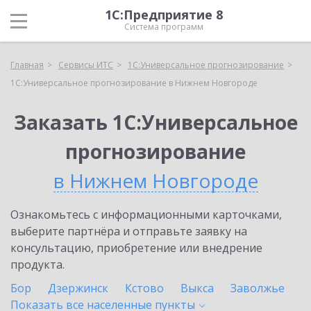
1С:Предприятие 8
Система программ
Главная
Сервисы ИТС
1С:Универсальное прогнозирование
1С:Универсальное прогнозирование в Нижнем Новгороде
Заказать 1С:Универсальное
прогнозирование
в Нижнем Новгороде
Ознакомьтесь с информационными карточками,
выберите партнёра и отправьте заявку на
консультацию, приобретение или внедрение
продукта.
Бор
Дзержинск
Кстово
Выкса
Заволжье
Показать все населенные
пункты