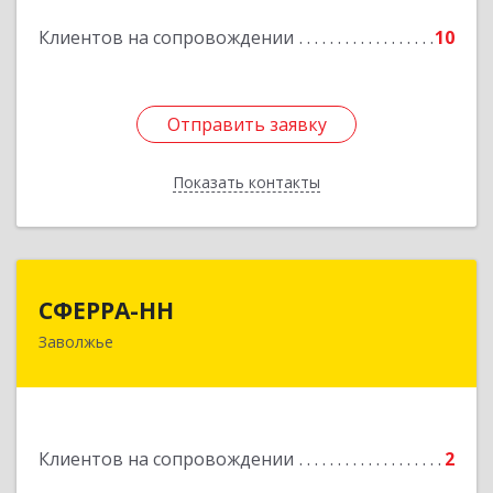
Клиентов на сопровождении
10
Отправить заявку
Отправить заявку
Показать контакты
Назад
СФЕРРА-НН
СФЕРРА-НН
Заволжье
Подробнее
Клиентов на сопровождении
2