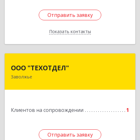
Отправить заявку
Отправить заявку
Показать контакты
Назад
ООО "ТЕХОТДЕЛ"
ООО "ТЕХОТДЕЛ"
Заволжье
Подробнее
Клиентов на сопровождении
1
Отправить заявку
Отправить заявку