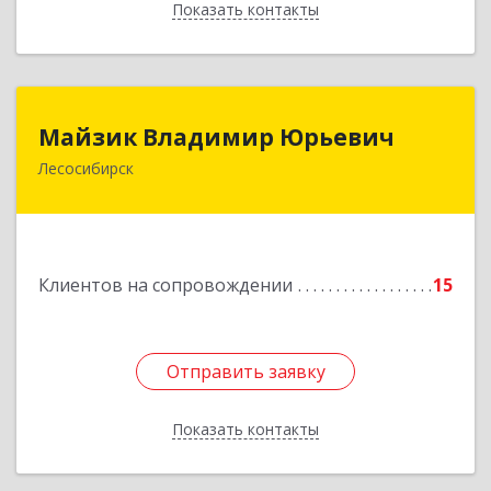
Показать контакты
Назад
Майзик Владимир Юрьевич
Майзик Владимир Юрьевич
Лесосибирск
Подробнее
Клиентов на сопровождении
15
Отправить заявку
Отправить заявку
Показать контакты
Назад