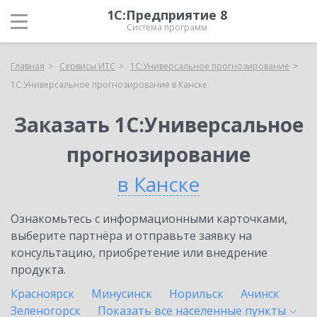
1С:Предприятие 8
Система программ
Главная
Сервисы ИТС
1С:Универсальное прогнозирование
1С:Универсальное прогнозирование в Канске
Заказать 1С:Универсальное
прогнозирование
в Канске
Ознакомьтесь с информационными карточками,
выберите партнёра и отправьте заявку на
консультацию, приобретение или внедрение
продукта.
Красноярск
Минусинск
Норильск
Ачинск
Зеленогорск
Показать все населенные
пункты