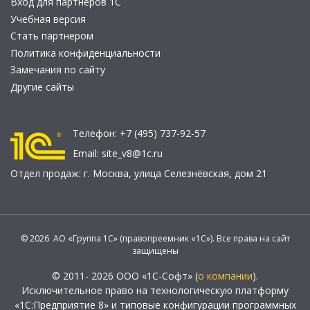
Вход для партнеров 1С
Учебная версия
Стать партнером
Политика конфиденциальности
Замечания по сайту
Другие сайты
Телефон:
+7 (495) 737-92-57
Email:
site_v8@1c.ru
Отдел продаж:
г. Москва
,
улица Селезнёвская, дом 21
© 2026 АО «Группа 1С» (правопреемник «1С»). Все права на сайт
защищены
© 2011- 2026 ООО «1С-Софт» (
о компании
).
Исключительное право на технологическую платформу
«1С:Предприятие 8» и типовые конфигурации программных