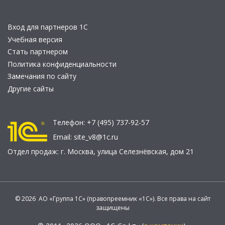
Вход для партнеров 1С
Учебная версия
Стать партнером
Политика конфиденциальности
Замечания по сайту
Другие сайты
Телефон:
+7 (495) 737-92-57
Email:
site_v8@1c.ru
Отдел продаж:
г. Москва
,
улица Селезнёвская, дом 21
© 2026 АО «Группа 1С» (правопреемник «1С»). Все права на сайт
защищены