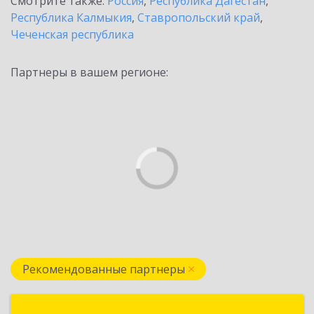
Смотрите также:
Россия
,
Республика Дагестан
,
Республика Калмыкия
,
Ставропольский край
,
Чеченская республика
Партнеры в вашем регионе:
Рекомендованные партнеры