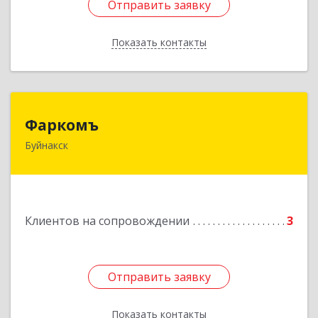
Отправить заявку
Отправить заявку
Показать контакты
Назад
Фаркомъ
Фаркомъ
Буйнакск
Подробнее
Клиентов на сопровождении
3
Отправить заявку
Отправить заявку
Показать контакты
Назад