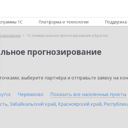
ограммы 1С
Платформа и технологии
Поддержка 
нозирование
1С:Универсальное прогнозирование в Братске
альное прогнозирование
очками, выберите партнёра и отправьте заявку на ко
кутск
Черемхово
Показать все населенные
пункты
сть
,
Забайкальский край
,
Красноярский край
,
Республик