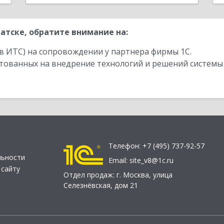
атске, обратите внимание на:
в ИТС) на сопровождении у партнера фирмы 1С.
стованных на внедрение технологий и решений системы
Телефон:
+7 (495) 737-92-57
льности
Email:
site_v8@1c.ru
 сайту
Отдел продаж:
г. Москва
,
улица
Селезнёвская, дом 21