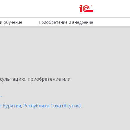
и обучение
Приобретение и внедрение
нсультацию, приобретение или
а Бурятия
,
Республика Саха (Якутия)
,