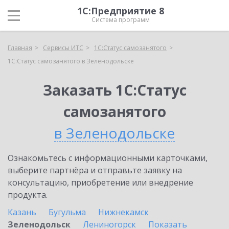
1С:Предприятие 8
Система программ
Главная
Сервисы ИТС
1С:Статус самозанятого
1С:Статус самозанятого в Зеленодольске
Заказать 1С:Статус
самозанятого
в Зеленодольске
Ознакомьтесь с информационными карточками,
выберите партнёра и отправьте заявку на
консультацию, приобретение или внедрение
продукта.
Казань
Бугульма
Нижнекамск
Зеленодольск
Лениногорск
Показать