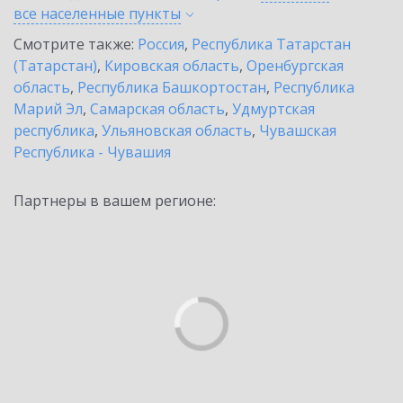
все населенные
пункты
Смотрите также:
Россия
,
Республика Татарстан
(Татарстан)
,
Кировская область
,
Оренбургская
область
,
Республика Башкортостан
,
Республика
Марий Эл
,
Самарская область
,
Удмуртская
республика
,
Ульяновская область
,
Чувашская
Республика - Чувашия
Партнеры в вашем регионе: