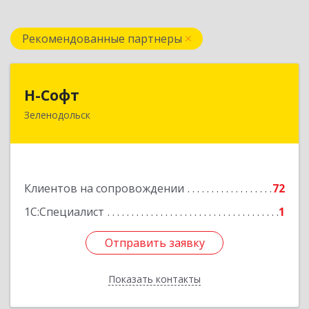
Рекомендованные партнеры
Н-Софт
Н-Софт
Зеленодольск
422521, Татарстан Респ (Татарстан),
Зеленодольский р-н, Зеленодольск г,
Универсиады ул, дом № 1
Подробнее
Клиентов на сопровождении
72
1С:Специалист
1
Отправить заявку
Отправить заявку
Показать контакты
Назад