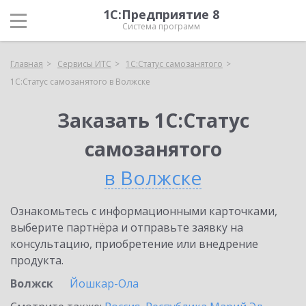
1С:Предприятие 8
Система программ
Главная
Сервисы ИТС
1С:Статус самозанятого
1С:Статус самозанятого в Волжске
Заказать 1С:Статус
самозанятого
в Волжске
Ознакомьтесь с информационными карточками,
выберите партнёра и отправьте заявку на
консультацию, приобретение или внедрение
продукта.
Волжск
Йошкар-Ола