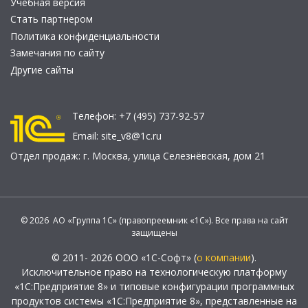
Учебная версия
Стать партнером
Политика конфиденциальности
Замечания по сайту
Другие сайты
Телефон:
+7 (495) 737-92-57
Email:
site_v8@1c.ru
Отдел продаж:
г. Москва
,
улица Селезнёвская, дом 21
© 2026 АО «Группа 1С» (правопреемник «1С»). Все права на сайт
защищены
© 2011- 2026 ООО «1С-Софт» (
о компании
).
Исключительное право на технологическую платформу
«1С:Предприятие 8» и типовые конфигурации программных
продуктов системы «1С:Предприятие 8», представленные на