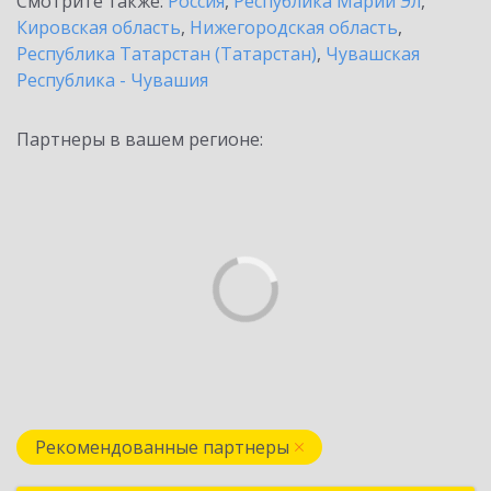
Смотрите также:
Россия
,
Республика Марий Эл
,
Кировская область
,
Нижегородская область
,
Республика Татарстан (Татарстан)
,
Чувашская
Республика - Чувашия
Партнеры в вашем регионе:
Рекомендованные партнеры