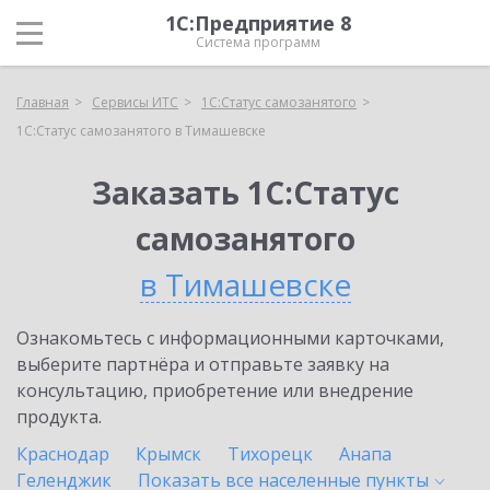
1С:Предприятие 8
Система программ
Главная
Сервисы ИТС
1С:Статус самозанятого
1С:Статус самозанятого в Тимашевске
Заказать 1С:Статус
самозанятого
в Тимашевске
Ознакомьтесь с информационными карточками,
выберите партнёра и отправьте заявку на
консультацию, приобретение или внедрение
продукта.
Краснодар
Крымск
Тихорецк
Анапа
Геленджик
Показать все населенные
пункты