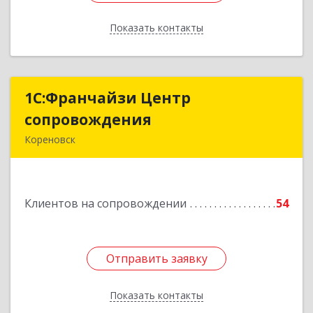
Показать контакты
Назад
1С:Франчайзи Центр
1С:Франчайзи Центр
сопровождения
сопровождения
Кореновск
Подробнее
Клиентов на сопровождении
54
Отправить заявку
Отправить заявку
Показать контакты
Назад