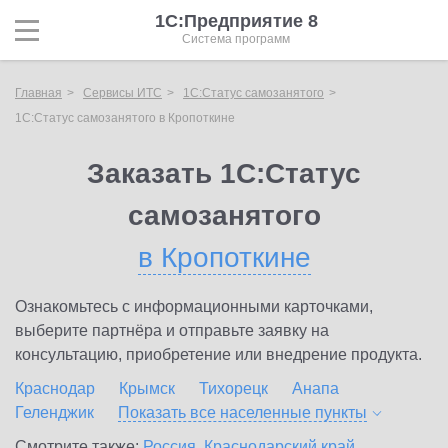
1С:Предприятие 8
Система программ
Главная
Сервисы ИТС
1С:Статус самозанятого
1С:Статус самозанятого в Кропоткине
Заказать 1С:Статус
самозанятого
в Кропоткине
Ознакомьтесь с информационными карточками,
выберите партнёра и отправьте заявку на
консультацию, приобретение или внедрение продукта.
Краснодар
Крымск
Тихорецк
Анапа
Геленджик
Показать все населенные
пункты
Смотрите также:
Россия
,
Краснодарский край
,