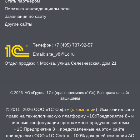
Стать партнером
Политика конфиденциальности
Замечания по сайту
Другие сайты
Телефон:
+7 (495) 737-92-57
Email:
site_v8@1c.ru
Отдел продаж:
г. Москва
,
улица Селезнёвская, дом 21
© 2026 АО «Группа 1С» (правопреемник «1С»). Все права на сайт
защищены
© 2011- 2026 ООО «1С-Софт» (
о компании
). Исключительное
право на технологическую платформу «1С:Предприятие 8» и
типовые конфигурации программных продуктов системы
«1С:Предприятие 8», представленные на этом сайте,
принадлежит ООО «1С-Софт» - 100% дочерней компании АО