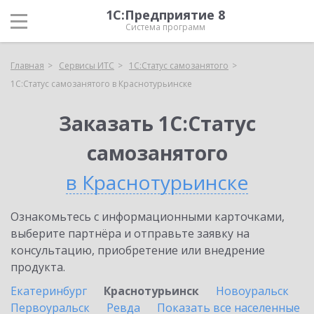
1С:Предприятие 8
Система программ
Главная
Сервисы ИТС
1С:Статус самозанятого
1С:Статус самозанятого в Краснотурьинске
Заказать 1С:Статус
самозанятого
в Краснотурьинске
Ознакомьтесь с информационными карточками,
выберите партнёра и отправьте заявку на
консультацию, приобретение или внедрение
продукта.
Екатеринбург
Краснотурьинск
Новоуральск
Первоуральск
Ревда
Показать все населенные