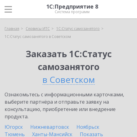
1С:Предприятие 8
Система программ
Главная
Сервисы ИТС
1С:Статус самозанятого
1С:Статус самозанятого в Советском
Заказать 1С:Статус
самозанятого
в Советском
Ознакомьтесь с информационными карточками,
выберите партнёра и отправьте заявку на
консультацию, приобретение или внедрение
продукта.
Югорск
Нижневартовск
Ноябрьск
Тюмень
Ханты-Мансийск
Показать