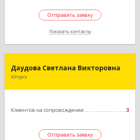
Отправить заявку
Отправить заявку
Показать контакты
Назад
Даудова Светлана Викторовна
Даудова Светлана Викторовна
Югорск
Подробнее
Клиентов на сопровождении
3
Отправить заявку
Отправить заявку